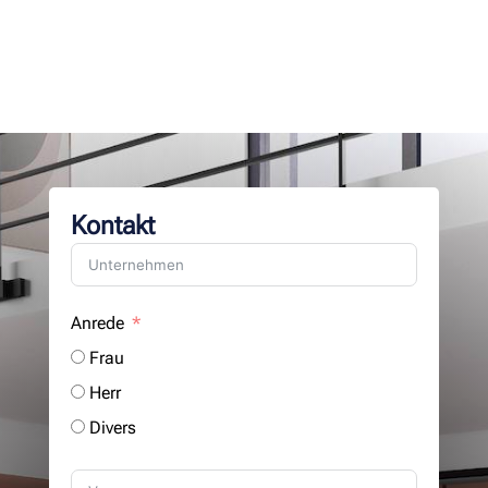
Kontakt
Anrede
Frau
Herr
Divers